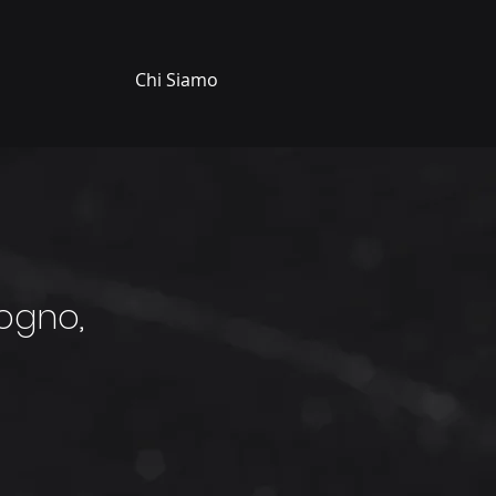
Chi Siamo
sogno,