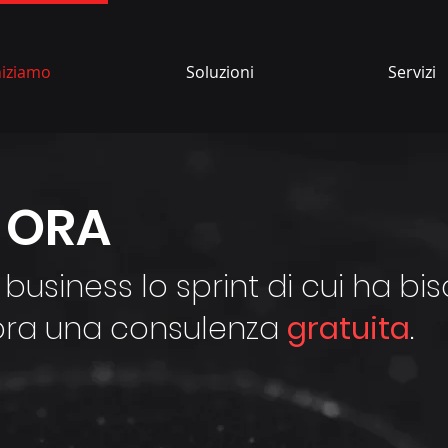
niziamo
Soluzioni
Servizi
A ORA
 business lo sprint di cui ha bi
ora una consulenza
gratuita
.